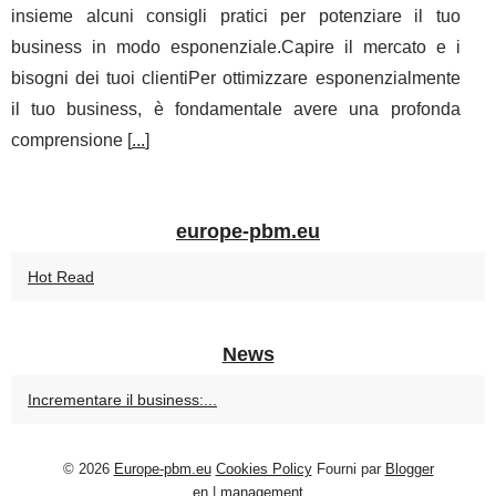
insieme alcuni consigli pratici per potenziare il tuo
business in modo esponenziale.Capire il mercato e i
bisogni dei tuoi clientiPer ottimizzare esponenzialmente
il tuo business, è fondamentale avere una profonda
comprensione [
...
]
europe-pbm.eu
Hot Read
News
Incrementare il business:...
© 2026
Europe-pbm.eu
Cookies Policy
Fourni par
Blogger
en
|
management